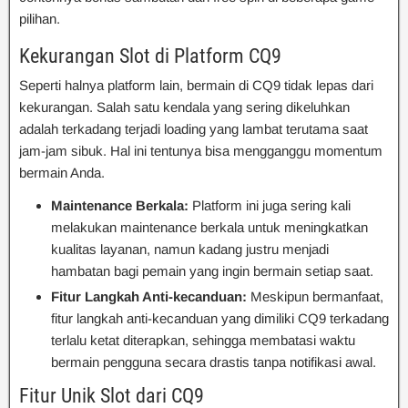
pilihan.
Kekurangan Slot di Platform CQ9
Seperti halnya platform lain, bermain di CQ9 tidak lepas dari
kekurangan. Salah satu kendala yang sering dikeluhkan
adalah terkadang terjadi loading yang lambat terutama saat
jam-jam sibuk. Hal ini tentunya bisa mengganggu momentum
bermain Anda.
Maintenance Berkala:
Platform ini juga sering kali
melakukan maintenance berkala untuk meningkatkan
kualitas layanan, namun kadang justru menjadi
hambatan bagi pemain yang ingin bermain setiap saat.
Fitur Langkah Anti-kecanduan:
Meskipun bermanfaat,
fitur langkah anti-kecanduan yang dimiliki CQ9 terkadang
terlalu ketat diterapkan, sehingga membatasi waktu
bermain pengguna secara drastis tanpa notifikasi awal.
Fitur Unik Slot dari CQ9