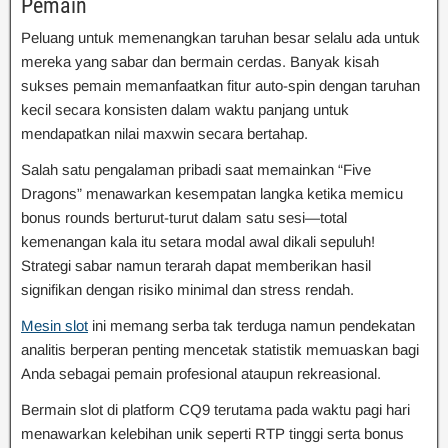
Pemain
Peluang untuk memenangkan taruhan besar selalu ada untuk
mereka yang sabar dan bermain cerdas. Banyak kisah
sukses pemain memanfaatkan fitur auto-spin dengan taruhan
kecil secara konsisten dalam waktu panjang untuk
mendapatkan nilai maxwin secara bertahap.
Salah satu pengalaman pribadi saat memainkan “Five
Dragons” menawarkan kesempatan langka ketika memicu
bonus rounds berturut-turut dalam satu sesi—total
kemenangan kala itu setara modal awal dikali sepuluh!
Strategi sabar namun terarah dapat memberikan hasil
signifikan dengan risiko minimal dan stress rendah.
Mesin slot
ini memang serba tak terduga namun pendekatan
analitis berperan penting mencetak statistik memuaskan bagi
Anda sebagai pemain profesional ataupun rekreasional.
Bermain slot di platform CQ9 terutama pada waktu pagi hari
menawarkan kelebihan unik seperti RTP tinggi serta bonus