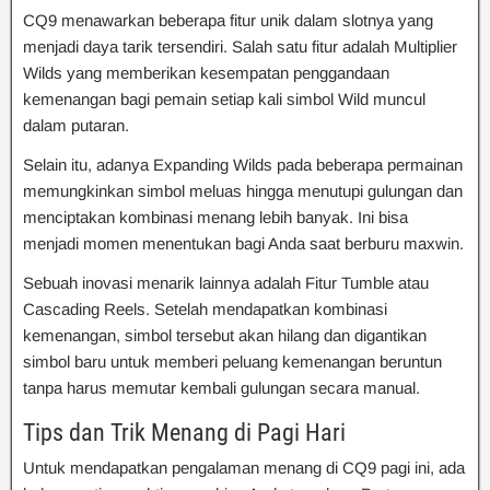
CQ9 menawarkan beberapa fitur unik dalam slotnya yang
menjadi daya tarik tersendiri. Salah satu fitur adalah Multiplier
Wilds yang memberikan kesempatan penggandaan
kemenangan bagi pemain setiap kali simbol Wild muncul
dalam putaran.
Selain itu, adanya Expanding Wilds pada beberapa permainan
memungkinkan simbol meluas hingga menutupi gulungan dan
menciptakan kombinasi menang lebih banyak. Ini bisa
menjadi momen menentukan bagi Anda saat berburu maxwin.
Sebuah inovasi menarik lainnya adalah Fitur Tumble atau
Cascading Reels. Setelah mendapatkan kombinasi
kemenangan, simbol tersebut akan hilang dan digantikan
simbol baru untuk memberi peluang kemenangan beruntun
tanpa harus memutar kembali gulungan secara manual.
Tips dan Trik Menang di Pagi Hari
Untuk mendapatkan pengalaman menang di CQ9 pagi ini, ada