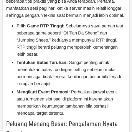
beberapa tips praktis yang bisa Anda terapkan. Pertama,
manfaatkan sesi pagi hari ketika server masih relatif longgar
sehingga pengaruh teknis saat bermain menjadi lebih optimal.
Pilih Game RTP Tinggi:
Sebelumnya saya pernah test
beberapa game seperti “Qi Tian Da Sheng” dan
“Jumping Sheep,” keduanya mempunyai RTP tinggi.
RTP tinggi berarti peluang memperoleh kemenangan
lebih besar.
Tentukan Batas Taruhan:
Sangat penting untuk
menentukan batas rundingan betting sebelum mulai
bermain agar tidak terjerat kehilangan besar bila terjadi
kerugian berlanjut.
Mengikuti Event Promosi:
Perhatikan jadwal event
atau turnamen slot pagi di platform ini karena akan
memberikan keuntungan tambahan bila berhasil
mencapai target tertentu.
Peluang Menang Besar: Pengalaman Nyata