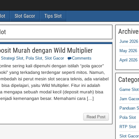
lot
Slot Gacor
Tips Slot
Archive
lot
June 2026
posit Murah dengan Wild Multiplier
May 2026
Strategi Slot
,
Pola Slot
,
Slot Gacor
Comments
April 2026
online sering kali dipenuhi dengan istilah “pola gacor”
hoki” yang terkadang terdengar seperti mitos. Namun,
Categor
embedah isi perut mesin slot secara teknis, ada variabel
bisa dipelajari, yaitu Wild Multiplier. Fitur ini adalah
Game Slot
a mengapa sebuah modal kecil (deposit murah) bisa
enjadi kemenangan besar. Memahami cara […]
Jam Gaco
Panduan St
Read Post
Pola Slot
RTP Slot
Slot Gacor