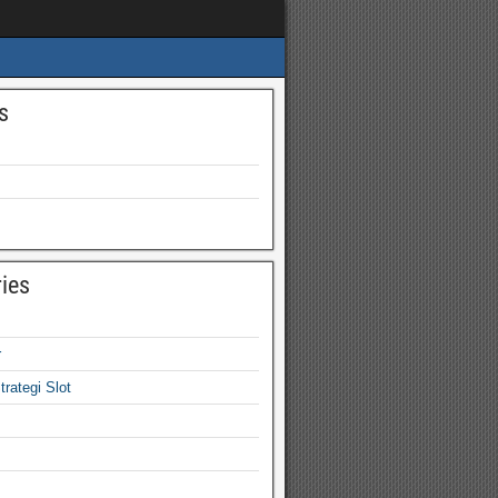
s
ies
r
rategi Slot