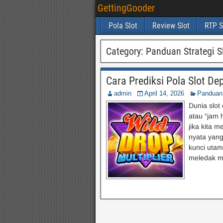
GettingGooder
Pola Slot
Review Slot
RTP S
Category:
Panduan Strategi S
Cara Prediksi Pola Slot De
admin
April 14, 2026
Panduan 
Dunia slot 
atau “jam 
jika kita m
nyata yang 
kunci utam
meledak m