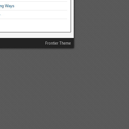
ong Ways
e
Frontier Theme