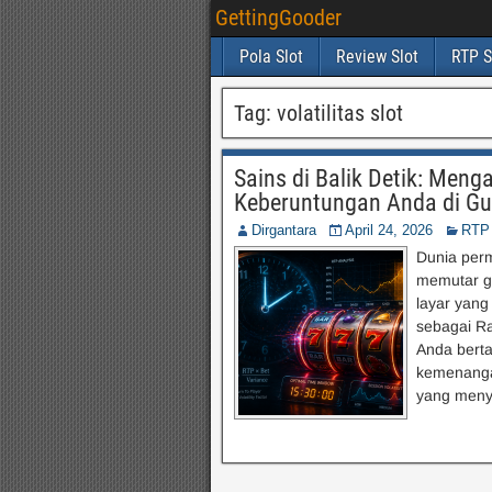
GettingGooder
Pola Slot
Review Slot
RTP S
Tag:
volatilitas slot
Sains di Balik Detik: Men
Keberuntungan Anda di Gul
Dirgantara
April 24, 2026
RTP 
Dunia perm
memutar ga
layar yang
sebagai R
Anda berta
kemenangan
yang menye