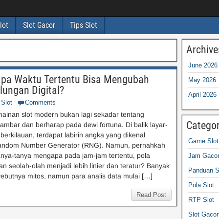
lot
Slot Gacor
Tips Slot
Archive
June 2026
gapa Waktu Tertentu Bisa Mengubah
May 2026
ungan Digital?
April 2026
Slot
Comments
ainan slot modern bukan lagi sekadar tentang
Categor
mbar dan berharap pada dewi fortuna. Di balik layar-
 berkilauan, terdapat labirin angka yang dikenal
Game Slot
andom Number Generator (RNG). Namun, pernahkah
nya-tanya mengapa pada jam-jam tertentu, pola
Jam Gaco
 seolah-olah menjadi lebih linier dan teratur? Banyak
Panduan St
butnya mitos, namun para analis data mulai […]
Pola Slot
Read Post
RTP Slot
Slot Gacor