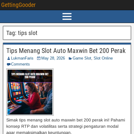
GettingGooder
Tag:
tips slot
Tips Menang Slot Auto Maxwin Bet 200 Perak
LukmanFaris
May 28, 2026
Game Slot
,
Slot Online
Comments
Simak tips menang slot auto maxwin bet 200 perak ini! Pahami
konsep RTP dan volatilitas serta strategi pengaturan modal
agar memaksimalkan keuntungan.