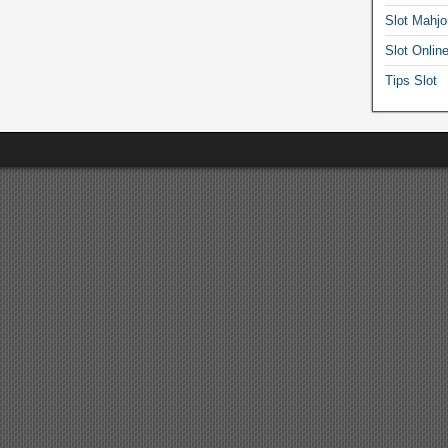
Slot Mahj
Slot Onlin
Tips Slot