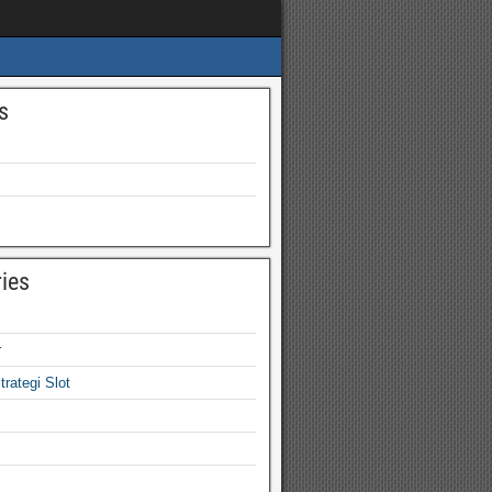
s
ies
r
rategi Slot