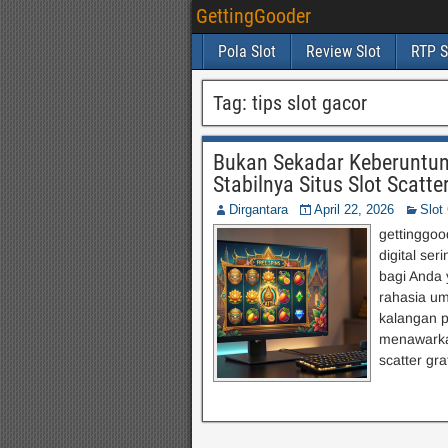
GettingGooder
Pola Slot
Review Slot
RTP S
Tag:
tips slot gacor
Bukan Sekadar Keberuntunga
Stabilnya Situs Slot Scatt
Dirgantara
April 22, 2026
Slot
gettinggoo
digital ser
bagi Anda 
rahasia um
kalangan p
menawarkan
scatter gra