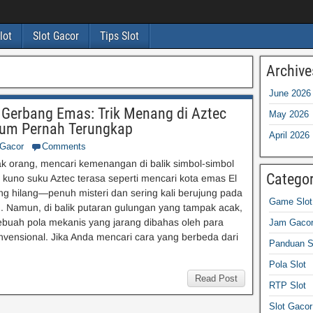
lot
Slot Gacor
Tips Slot
Archive
June 2026
k Gerbang Emas: Trik Menang di Aztec
May 2026
lum Pernah Terungkap
April 2026
 Gacor
Comments
k orang, mencari kemenangan di balik simbol-simbol
Categor
kuno suku Aztec terasa seperti mencari kota emas El
g hilang—penuh misteri dan sering kali berujung pada
Game Slot
u. Namun, di balik putaran gulungan yang tampak acak,
ebuah pola mekanis yang jarang dibahas oleh para
Jam Gaco
vensional. Jika Anda mencari cara yang berbeda dari
Panduan St
Pola Slot
Read Post
RTP Slot
Slot Gacor