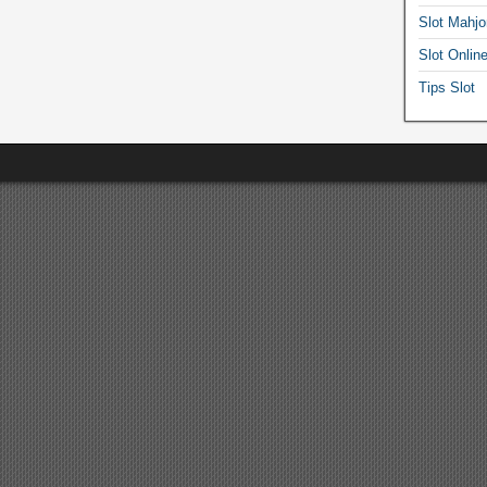
Slot Mahj
Slot Onlin
Tips Slot