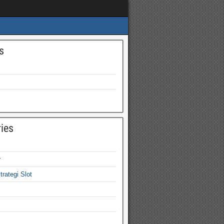
s
ies
r
rategi Slot