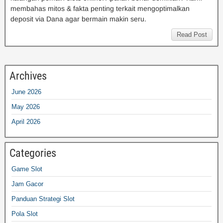
membahas mitos & fakta penting terkait mengoptimalkan
deposit via Dana agar bermain makin seru.
Read Post
Archives
June 2026
May 2026
April 2026
Categories
Game Slot
Jam Gacor
Panduan Strategi Slot
Pola Slot