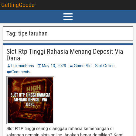
GettingGooder
Tag:
tipe taruhan
Slot Rtp Tinggi Rahasia Menang Deposit Via
Dana
LukmanFaris
May 13, 2026
Game Slot
,
Slot Online
Comments
Slot RTP tinggi sering dianggap rahasia kemenangan di
kalangan pemain slots online. Apakah benar demikian? Kami