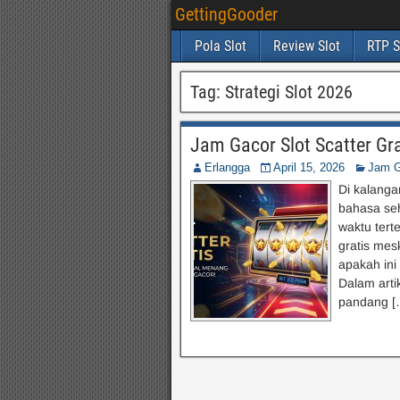
GettingGooder
Pola Slot
Review Slot
RTP S
Tag:
Strategi Slot 2026
Jam Gacor Slot Scatter Gra
Erlangga
April 15, 2026
Jam G
Di kalanga
bahasa seh
waktu tert
gratis mes
apakah ini
Dalam arti
pandang [