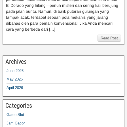
El Dorado yang hilang—penuh misteri dan sering kali berujung
pada jalan buntu. Namun, di balik putaran gulungan yang
tampak acak, terdapat sebuah pola mekanis yang jarang
dibahas oleh para pemain konvensional. Jika Anda mencari
cara yang berbeda dari […]
Read Post
Archives
June 2026
May 2026
April 2026
Categories
Game Slot
Jam Gacor