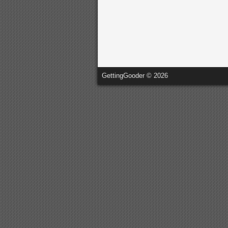
GettingGooder © 2026