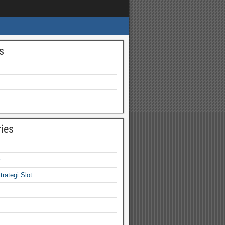
s
ies
r
rategi Slot