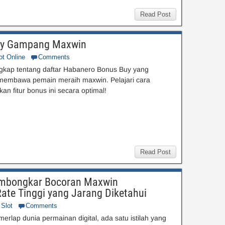
Read Post
uy Gampang Maxwin
ot Online
Comments
gkap tentang daftar Habanero Bonus Buy yang
embawa pemain meraih maxwin. Pelajari cara
n fitur bonus ini secara optimal!
Read Post
Membongkar Bocoran Maxwin
ate Tinggi yang Jarang Diketahui
Slot
Comments
merlap dunia permainan digital, ada satu istilah yang