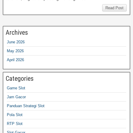
Read Post
Archives
June 2026
May 2026
April 2026
Categories
Game Slot
Jam Gacor
Panduan Strategi Slot
Pola Slot
RTP Slot
Slot Gacor