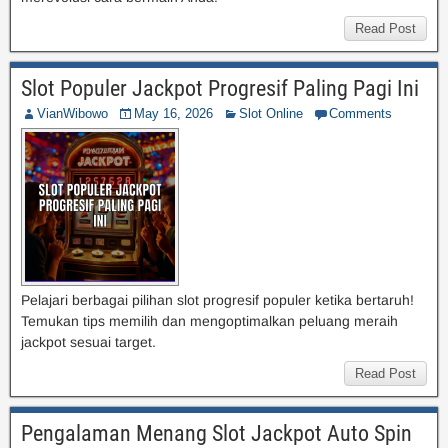
Read Post
Slot Populer Jackpot Progresif Paling Pagi Ini
VianWibowo
May 16, 2026
Slot Online
Comments
Pelajari berbagai pilihan slot progresif populer ketika bertaruh!
Temukan tips memilih dan mengoptimalkan peluang meraih
jackpot sesuai target.
Read Post
Pengalaman Menang Slot Jackpot Auto Spin