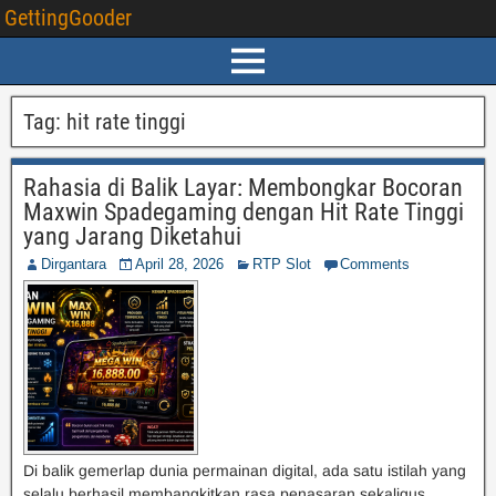
GettingGooder
Tag:
hit rate tinggi
Rahasia di Balik Layar: Membongkar Bocoran
Maxwin Spadegaming dengan Hit Rate Tinggi
yang Jarang Diketahui
Dirgantara
April 28, 2026
RTP Slot
Comments
Di balik gemerlap dunia permainan digital, ada satu istilah yang
selalu berhasil membangkitkan rasa penasaran sekaligus